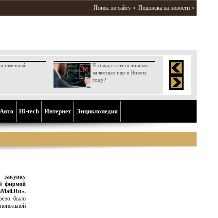
Поиск по сайту »
Подписка на новости »
инственный
Что ждать от основных
валютных пар в Новом
году?
Aвто
Hi-tech
Интернет
Энциклопедия
 закупку
ой фирмой
Mail.Ru».
трено было
онопольной