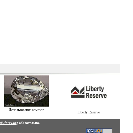
Использование алмазов
Liberty Reserve
fi-forex.org
обязательна.