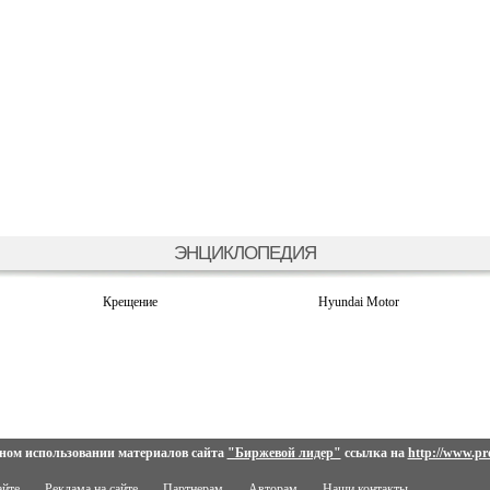
ЭНЦИКЛОПЕДИЯ
Крещение
Hyundai Motor
ном использовании материалов сайта
"Биржевой лидер"
ссылка на
http://www.pro
айте
Реклама на сайте
Партнерам
Авторам
Наши контакты