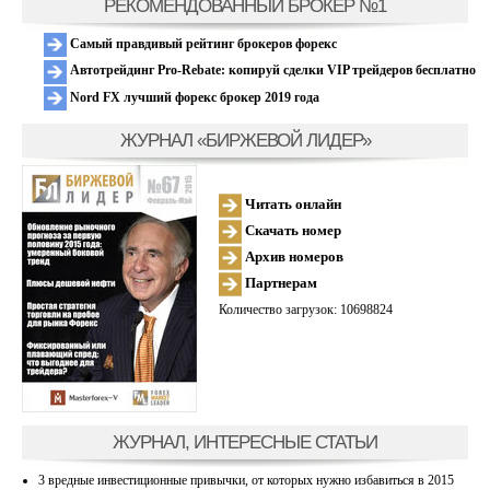
РЕКОМЕНДОВАННЫЙ БРОКЕР №1
Самый правдивый рейтинг брокеров форекс
Автотрейдинг Pro-Rebate: копируй сделки VIP трейдеров бесплатно
Nord FX лучший форекс брокер 2019 года
ЖУРНАЛ «БИРЖЕВОЙ ЛИДЕР»
Читать онлайн
Скачать номер
Архив номеров
Партнерам
Количество загрузок: 10698824
ЖУРНАЛ, ИНТЕРЕСНЫЕ СТАТЬИ
3 вредные инвестиционные привычки, от которых нужно избавиться в 2015