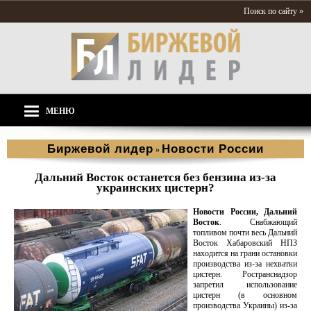
Поиск по сайту »
МЕНЮ
Биржевой лидер
Новости России
»
Дальний Восток останется без бензина из-за
украинских цистерн?
Новости России, Дальний
Восток
. Снабжающий
топливом почти весь Дальний
Восток Хабаровский НПЗ
находится на грани остановки
производства из-за нехватки
цистерн. Ространснадзор
запретил использование
цистерн (в основном
производства Украины) из-за