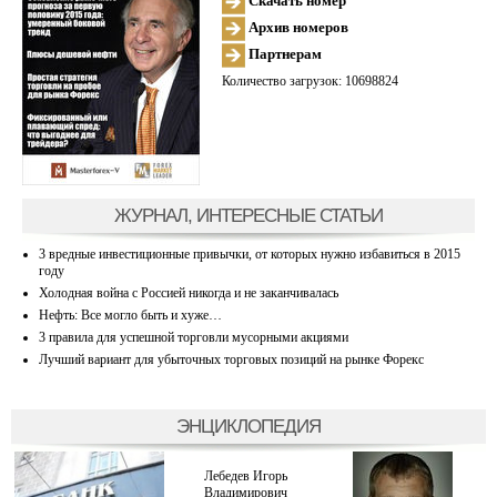
Скачать номер
Архив номеров
Партнерам
Количество загрузок: 10698824
ЖУРНАЛ, ИНТЕРЕСНЫЕ СТАТЬИ
3 вредные инвестиционные привычки, от которых нужно избавиться в 2015
году
Холодная война с Россией никогда и не заканчивалась
Нефть: Все могло быть и хуже…
3 правила для успешной торговли мусорными акциями
Лучший вариант для убыточных торговых позиций на рынке Форекс
ЭНЦИКЛОПЕДИЯ
Лебедев Игорь
Владимирович