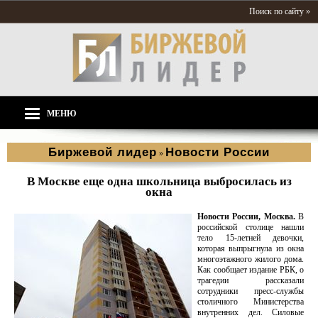
Поиск по сайту »
МЕНЮ
Биржевой лидер
Новости России
»
В Москве еще одна школьница выбросилась из
окна
Новости России, Москва.
В
российской столице нашли
тело 15-летней девочки,
которая выпрыгнула из окна
многоэтажного жилого дома.
Как сообщает издание РБК, о
трагедии рассказали
сотрудники пресс-службы
столичного Министерства
внутренних дел. Силовые