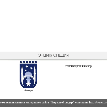
ЭНЦИКЛОПЕДИЯ
Утилизационный сбор
Анкара
ном использовании материалов сайта
"Биржевой лидер"
ссылка на
http://www.pro