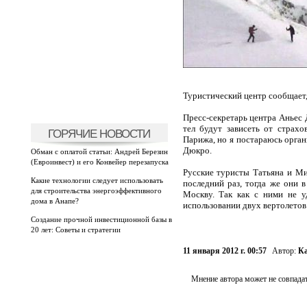
Туристический центр сообщает, 
Пресс-секретарь центра Аньес 
тел будут зависеть от страхо
ГОРЯЧИЕ НОВОСТИ
Парижа, но я постараюсь орган
Дюкро.
Обман с оплатой статьи: Андрей Березин
(Евроинвест) и его Конвейер перезапуска
Русские туристы Татьяна и Ми
Какие технологии следует использовать
последний раз, тогда же они в
для строительства энергоэффективного
Москву. Так как с ними не у
дома в Анапе?
использовании двух вертолетов 
Создание прочной инвестиционной базы в
20 лет: Советы и стратегии
11 января 2012 г. 00:57
Автор:
Ка
Мнение автора может не совпадат