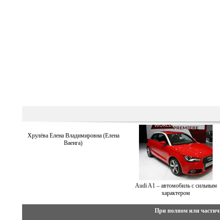
Хрулёва Елена Владимировна (Елена
Ваенга)
Audi A1 – автомобиль с сильным
характером
При полном или частич