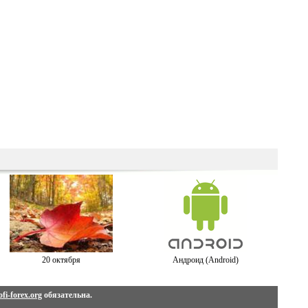
20 октября
Андроид (Android)
fi-forex.org
обязательна.