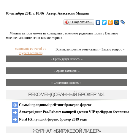
05 октября 2011 г. 10:06
Автор:
Анастасия Мащева
Поделиться…
Мнение автора может не совпадать с мнением редакции. Если у Вас иное
мнение напишите его в комментариях.
comments powered by
Возник вопрос по теме статьи - Задать вопрос »
HyperComments
« Предыдущая новость «
» Архив категории «
» Следующая новость »
РЕКОМЕНДОВАННЫЙ БРОКЕР №1
Самый правдивый рейтинг брокеров форекс
Автотрейдинг Pro-Rebate: копируй сделки VIP трейдеров бесплатно
Nord FX лучший форекс брокер 2019 года
ЖУРНАЛ «БИРЖЕВОЙ ЛИДЕР»