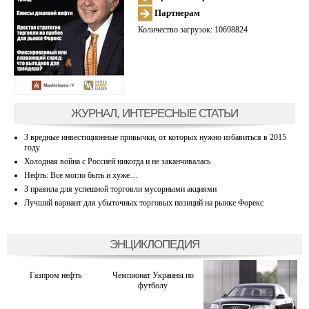
Партнерам
Количество загрузок: 10698824
ЖУРНАЛ, ИНТЕРЕСНЫЕ СТАТЬИ
3 вредные инвестиционные привычки, от которых нужно избавиться в 2015
году
Холодная война с Россией никогда и не заканчивалась
Нефть: Все могло быть и хуже…
3 правила для успешной торговли мусорными акциями
Лучший вариант для убыточных торговых позиций на рынке Форекс
ЭНЦИКЛОПЕДИЯ
Газпром нефть
Чемпионат Украины по
футболу