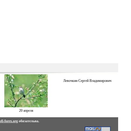
Левочкин Сергей Владимирович
20 апреля
fi-forex.org
обязательна.