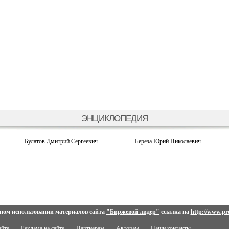
ЭНЦИКЛОПЕДИЯ
Булатов Дмитрий Сергеевич
Береза ​​Юрий Николаевич
ном использовании материалов сайта
"Биржевой лидер"
ссылка на
http://www.pro
айте
Реклама на сайте
Партнерам
Авторам
Наши контакты