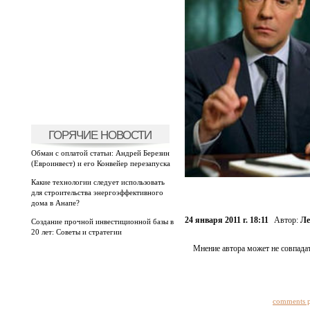
ГОРЯЧИЕ НОВОСТИ
Обман с оплатой статьи: Андрей Березин
(Евроинвест) и его Конвейер перезапуска
Какие технологии следует использовать
для строительства энергоэффективного
дома в Анапе?
24 января 2011 г. 18:11
Автор:
Ле
Создание прочной инвестиционной базы в
20 лет: Советы и стратегии
Мнение автора может не совпадат
comments 