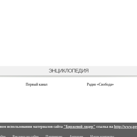
ЭНЦИКЛОПЕДИЯ
Первый канал
Радио «Свобода»
ном использовании материалов сайта
"Биржевой лидер"
ссылка на
http://www.pro
айте
Реклама на сайте
Партнерам
Авторам
Наши контакты