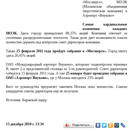
«Мосэнерго», МОЭК
(Московская объединенная
энергетическая компания) и
Аэропорт «Внуково».
Самые кардинальные
изменения ожидают
МОЭК.
Здесь городу принадлежат 89,25% акций. Компания отвечает за
столичные распределительные теплосети. Такая доля дает возможность власти
полностью держать под контролем совет директоров компании.
Также
25 февраля 2011 года пройдет собрание в «Мосэнерго».
Город имеет
здесь 26,45% акций.
ОАО «Международный аэропорт Внуково», которому подконтролен терминал
B, имеет 2-х представителей столицы из 5-ти руководителей. Совет директоров
соберется 15 февраля 2011 года. А уже
25 января будет проведено собрание в
ОАО «Аэропорт Внуково»,
где у Москвы находится 25% акций.
Кого из руководства предлагает заменить Москва пока неизвестно. Списки
кандидатов советы директоров еще не получали.
Источник: Биржевой лидер
13 декабря 2010 г. 13:34
Поделиться…