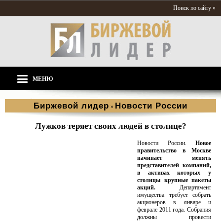
Поиск по сайту »
МЕНЮ
Биржевой лидер
Новости России
»
Лужков теряет своих людей в столице?
Новости России.
Новое
правительство в Москве
начинает менять
представителей компаний,
в активах которых у
столицы крупные пакеты
акций.
Департамент
имущества требует собрать
акционеров в январе и
феврале 2011 года. Собрания
должны провести