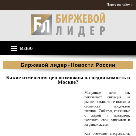
Поиск по сайту »
МЕНЮ
Биржевой лидер
Новости России
»
Какие изменения цен возможны на недвижимость в
Москве?
Минувшее лето, как
показывает ситуация на
рынке, повлияло не только на
стоимость продуктов
питания. События, связанные
с жарой и пожарами,
наложили свой отпечаток и
на рынок жилья.
Как отмечают специалисты,