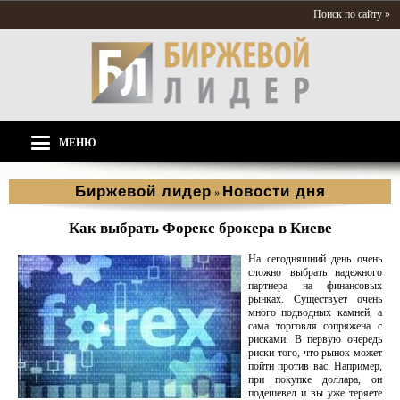
Поиск по сайту »
МЕНЮ
Биржевой лидер
Новости дня
»
Как выбрать Форекс брокера в Киеве
На сегодняшний день очень
сложно выбрать надежного
партнера на финансовых
рынках. Существует очень
много подводных камней, а
сама торговля сопряжена с
рисками. В первую очередь
риски того, что рынок может
пойти против вас. Например,
при покупке доллара, он
подешевел и вы уже теряете