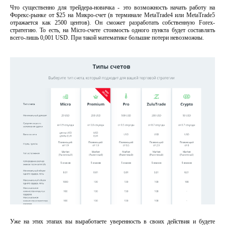
Что существенно для трейдера-новичка - это возможность начать работу на
Форекс-рынке от $25 на Микро-счет (в терминале MetaTrade4 или MetaTrade5
отражается как 2500 центов). Он сможет разработать собственную Forex-
стратегию. То есть, на Micro-счете стоимость одного пункта будет составлять
всего-лишь 0,001 USD. При такой математике большие потери невозможны.
Уже на этих этапах вы выработаете уверенность в своих действия и будете