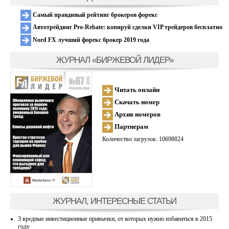
Самый правдивый рейтинг брокеров форекс
Автотрейдинг Pro-Rebate: копируй сделки VIP трейдеров бесплатно
Nord FX лучший форекс брокер 2019 года
ЖУРНАЛ «БИРЖЕВОЙ ЛИДЕР»
Читать онлайн
Скачать номер
Архив номеров
Партнерам
Количество загрузок: 10698824
ЖУРНАЛ, ИНТЕРЕСНЫЕ СТАТЬИ
3 вредные инвестиционные привычки, от которых нужно избавиться в 2015
году