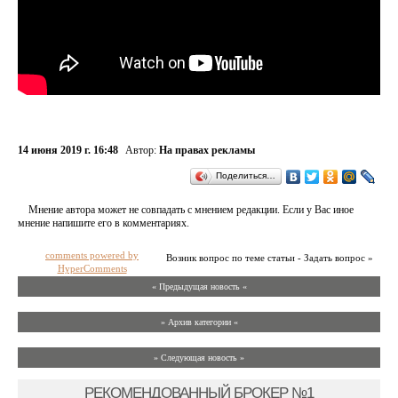
14 июня 2019 г. 16:48
Автор:
На правах рекламы
Поделиться…
Мнение автора может не совпадать с мнением редакции. Если у Вас иное
мнение напишите его в комментариях.
comments powered by
Возник вопрос по теме статьи - Задать вопрос »
HyperComments
« Предыдущая новость «
» Архив категории «
» Следующая новость »
РЕКОМЕНДОВАННЫЙ БРОКЕР №1