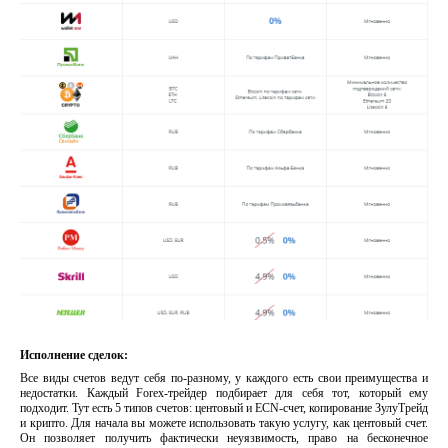
Исполнение сделок:
Все виды счетов ведут себя по-разному, у каждого есть свои преимущества и
недостатки. Каждый Forex-трейдер подбирает для себя тот, который ему
подходит. Тут есть 5 типов счетов: центовый и ECN-счет, копирование ЗулуТрейд
и крипто. Для начала вы можете использовать такую услугу, как центовый счет.
Он позволяет получить фактически неуязвимость, право на бесконечное