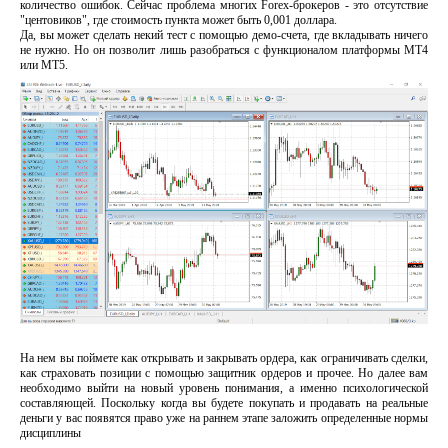
количество ошибок. Сейчас проблема многих Forex-брокеров - это отсутствие
"центовиков", где стоимость пункта может быть 0,001 доллара.
Да, вы может сделать некий тест с помощью демо-счета, где вкладывать ничего
не нужно. Но он позволит лишь разобраться с функционалом платформы МТ4
или МТ5.
На нем вы поймете как открывать и закрывать ордера, как ограничивать сделки,
как страховать позиции с помощью защитник ордеров и прочее. Но далее вам
необходимо выйти на новый уровень понимания, а именно психологической
составляющей. Поскольку когда вы будете покупать и продавать на реальные
деньги у вас появятся право уже на раннем этапе заложить определенные нормы
дисциплины