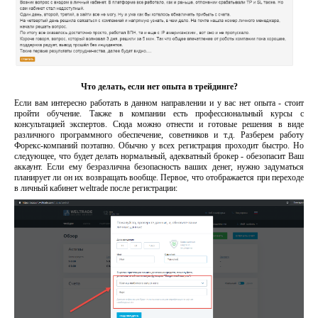
Что делать, если нет опыта в трейдинге?
Если вам интересно работать в данном направлении и у вас нет опыта - стоит
пройти обучение. Также в компании есть профессиональный курсы с
консультацией экспертов. Сюда можно отнести и готовые решения в виде
различного программного обеспечение, советников и т.д. Разберем работу
Форекс-компаний поэтапно. Обычно у всех регистрация проходит быстро. Но
следующее, что будет делать нормальный, адекватный брокер - обезопасит Ваш
аккаунт. Если ему безразлична безопасность ваших денег, нужно задуматься
планирует ли он их возвращать вообще. Первое, что отображается при переходе
в личный кабинет weltrade после регистрации: