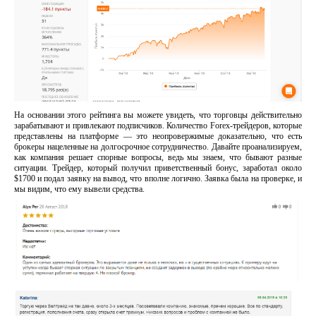
На основании этого рейтинга вы можете увидеть, что торговцы действительно
зарабатывают и привлекают подписчиков. Количество Forex-трейдеров, которые
представлены на платформе — это неопровержимые доказательно, что есть
брокеры нацеленные на долгосрочное сотрудничество. Давайте проанализируем,
как компания решает спорные вопросы, ведь мы знаем, что бывают разные
ситуации. Трейдер, который получил приветственный бонус, заработал около
$1700 и подал заявку на вывод, что вполне логично. Заявка была на проверке, и
мы видим, что ему вывели средства.