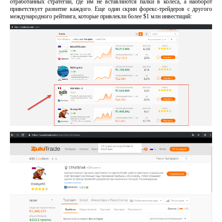
отработанных стратегий, где им не вставляются палки в колеса, а наоборот
приветствует развитие каждого. Еще один скрин форекс-трейдеров с другого
международного рейтинга, которые привлекли более $1 млн инвестиций: