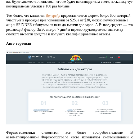
вас будет множество попыток, чего не будет на стандартном счете, поскольку тут
потенциальные убытки в 100 раз больше.
Тем более, что клиентам
Велтрейд
предоставляется форекс бонус $50, который
участвует в просадке при пополнении от $25, а от $30, можно поучаствовать в
акции SPINNER с бонусом от пяти до тысячи долларов. А Вывод средств — это
решающий фактор. За 30 минут, 7 дней в неделю круглосуточно, вы всегда
сможете вывести средства и получить квалифицированные ответы.
Авто-торговля
Форекс-советники становятся все более востребовательные. В
автоматизированной Форекс-торговле часто используют счета-центовики с