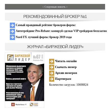
» Следующая новость »
РЕКОМЕНДОВАННЫЙ БРОКЕР №1
Самый правдивый рейтинг брокеров форекс
Автотрейдинг Pro-Rebate: копируй сделки VIP трейдеров бесплатно
Nord FX лучший форекс брокер 2019 года
ЖУРНАЛ «БИРЖЕВОЙ ЛИДЕР»
Читать онлайн
Скачать номер
Архив номеров
Партнерам
Количество загрузок: 10698824