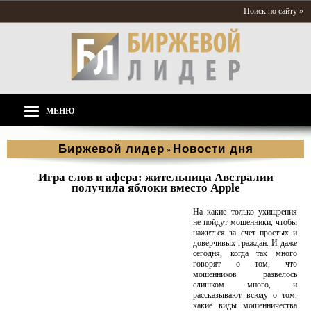
Поиск по сайту »
МЕНЮ
Биржевой лидер
Новости дня
»
Игра слов и афера: жительница Австралии
получила яблоки вместо Apple
На какие только ухищрения
не пойдут мошенники, чтобы
нажиться за счет простых и
доверчивых граждан. И даже
сегодня, когда так много
говорят о том, что
мошенников развелось
слишком много, и
рассказывают всюду о том,
какие виды мошенничества