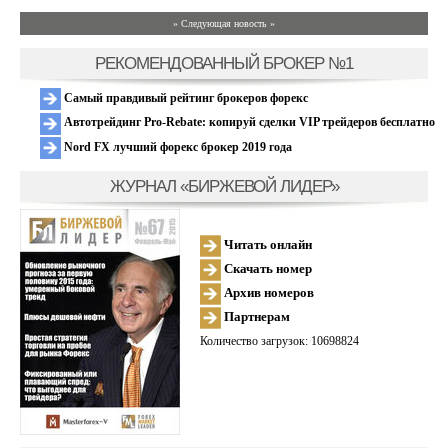
» Следующая новость »
РЕКОМЕНДОВАННЫЙ БРОКЕР №1
Самый правдивый рейтинг брокеров форекс
Автотрейдинг Pro-Rebate: копируй сделки VIP трейдеров бесплатно
Nord FX лучший форекс брокер 2019 года
ЖУРНАЛ «БИРЖЕВОЙ ЛИДЕР»
Читать онлайн
Скачать номер
Архив номеров
Партнерам
Количество загрузок: 10698824