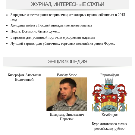
ЖУРНАЛ, ИНТЕРЕСНЫЕ СТАТЬИ
3 вредные инвестиционные привычки, от которых нужно избавиться в 2015
году
Холодная война с Россией никогда и не заканчивалась
Нефть: Все могло быть и хуже…
3 правила для успешной торговли мусорными акциями
Лучший вариант для убыточных торговых позиций на рынке Форекс
ЭНЦИКЛОПЕДИЯ
Биография Анастасии
Barclay Stone
Евромайдан
Волочковой
Владимир Зиновьевич
Кембридж
Парасюк
Курс литовского лита к
российскому рублю