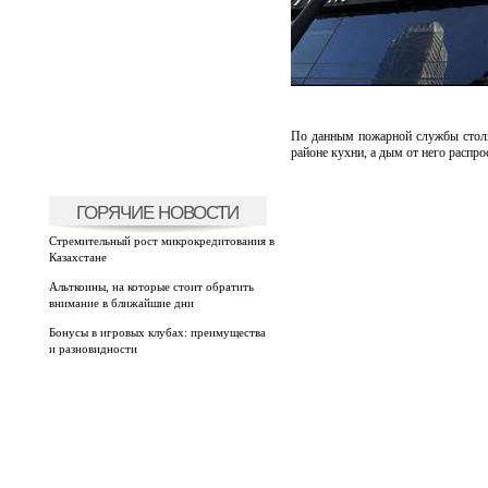
По данным пожарной службы столиц
районе кухни, а дым от него распр
ГОРЯЧИЕ НОВОСТИ
Стремительный рост микрокредитования в
Казахстане
Альткоины, на которые стоит обратить
внимание в ближайшие дни
Бонусы в игровых клубах: преимущества
и разновидности