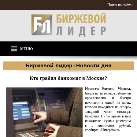
Поиск по сайту »
МЕНЮ
Биржевой лидер
Новости дня
»
Кто грабил банкомат в Москве?
Новости России, Москва.
Банда из пятерых грабителей
организовано и быстро
похитили в одной из аптек,
которая находится на северо-
западной части столицы,
банкомат. На то время в нём
находилась сумма размером
в 5 миллионов рублей,
сообщил «Интерфакс».