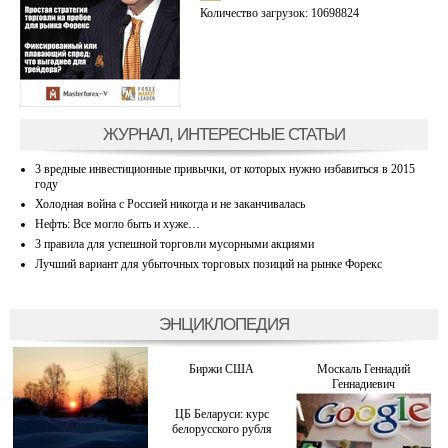
Количество загрузок: 10698824
ЖУРНАЛ, ИНТЕРЕСНЫЕ СТАТЬИ
3 вредные инвестиционные привычки, от которых нужно избавиться в 2015
году
Холодная война с Россией никогда и не заканчивалась
Нефть: Все могло быть и хуже…
3 правила для успешной торговли мусорными акциями
Лучший вариант для убыточных торговых позиций на рынке Форекс
ЭНЦИКЛОПЕДИЯ
Биржи США
Москаль Геннадий
Геннадиевич
ЦБ Беларуси: курс
белорусского рубля