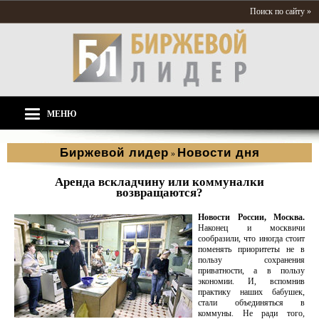
Поиск по сайту »
МЕНЮ
Биржевой лидер
Новости дня
»
Аренда вскладчину или коммуналки
возвращаются?
Новости России, Москва.
Наконец и москвичи
сообразили, что иногда стоит
поменять приоритеты не в
пользу сохранения
приватности, а в пользу
экономии. И, вспомнив
практику наших бабушек,
стали объединяться в
коммуны. Не ради того,