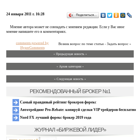
24 января 2011 г. 16:28
Поделиться…
Мнение автора может не совпадать с мнением редакции. Если у Вас иное
мнение напишите его в комментариях.
comments powered by
Возник вопрос по теме статьи - Задать вопрос »
HyperComments
« Предыдущая новость «
» Архив категории «
» Следующая новость »
РЕКОМЕНДОВАННЫЙ БРОКЕР №1
Самый правдивый рейтинг брокеров форекс
Автотрейдинг Pro-Rebate: копируй сделки VIP трейдеров бесплатно
Nord FX лучший форекс брокер 2019 года
ЖУРНАЛ «БИРЖЕВОЙ ЛИДЕР»