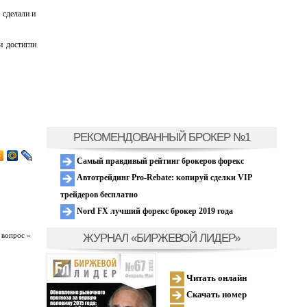
 сделали и
и достигли
РЕКОМЕНДОВАННЫЙ БРОКЕР №1
Самый правдивый рейтинг брокеров форекс
Автотрейдинг Pro-Rebate: копируй сделки VIP
трейдеров бесплатно
Nord FX лучший форекс брокер 2019 года
ЖУРНАЛ «БИРЖЕВОЙ ЛИДЕР»
 вопрос »
Читать онлайн
Скачать номер