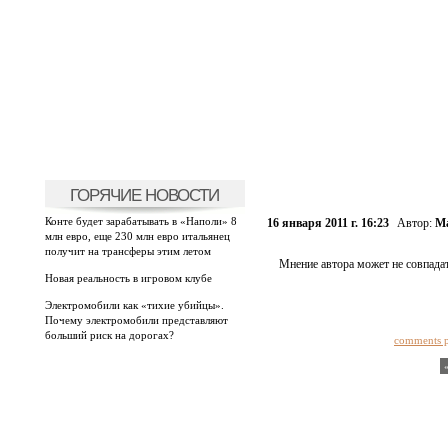
ГОРЯЧИЕ НОВОСТИ
Конте будет зарабатывать в «Наполи» 8
16 января 2011 г. 16:23
Автор:
Ма
млн евро, еще 230 млн евро итальянец
получит на трансферы этим летом
Мнение автора может не совпадат
Новая реальность в игровом клубе
Электромобили как «тихие убийцы».
Почему электромобили представляют
больший риск на дорогах?
comments 