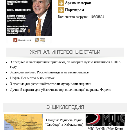
Архив номеров
Партнерам
Количество загрузок: 10698824
ЖУРНАЛ, ИНТЕРЕСНЫЕ СТАТЬИ
3 вредные инвестиционные привычки, от которых нужно избавиться в 2015
году
Холодная война с Россией никогда и не заканчивалась
Нефть: Все могло быть и хуже…
3 правила для успешной торговли мусорными акциями
Лучший вариант для убыточных торговых позиций на рынке Форекс
ЭНЦИКЛОПЕДИЯ
Озодлик Радиоси (Радио
"Свобода" в Узбекистане)
MIG BANK (Миг Банк)