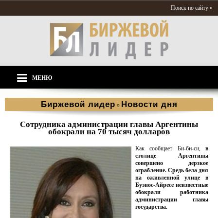
Поиск по сайту »
МЕНЮ
Биржевой лидер
Новости дня
»
Сотрудника администрации главы Аргентины
обокрали на 70 тысяч долларов
Как сообщает Би-би-си,
в
столице Аргентины
совершено дерзкое
ограбление. Средь бела дня
на оживленной улице в
Буэнос-Айресе неизвестные
обокрали работника
администрации главы
государства.