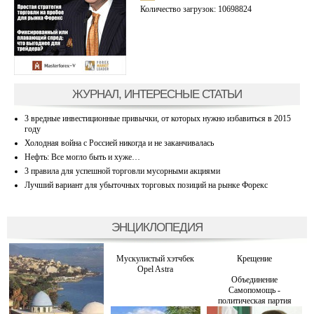
Количество загрузок: 10698824
ЖУРНАЛ, ИНТЕРЕСНЫЕ СТАТЬИ
3 вредные инвестиционные привычки, от которых нужно избавиться в 2015
году
Холодная война с Россией никогда и не заканчивалась
Нефть: Все могло быть и хуже…
3 правила для успешной торговли мусорными акциями
Лучший вариант для убыточных торговых позиций на рынке Форекс
ЭНЦИКЛОПЕДИЯ
Мускулистый хэтчбек
Крещение
Opel Astra
Объединение
Самопомощь -
политическая партия