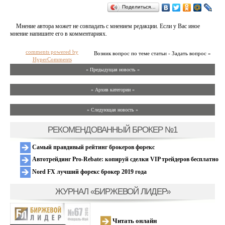
Поделиться…
Мнение автора может не совпадать с мнением редакции. Если у Вас иное
мнение напишите его в комментариях.
comments powered by
Возник вопрос по теме статьи - Задать вопрос »
HyperComments
« Предыдущая новость «
» Архив категории «
» Следующая новость »
РЕКОМЕНДОВАННЫЙ БРОКЕР №1
Самый правдивый рейтинг брокеров форекс
Автотрейдинг Pro-Rebate: копируй сделки VIP трейдеров бесплатно
Nord FX лучший форекс брокер 2019 года
ЖУРНАЛ «БИРЖЕВОЙ ЛИДЕР»
Читать онлайн