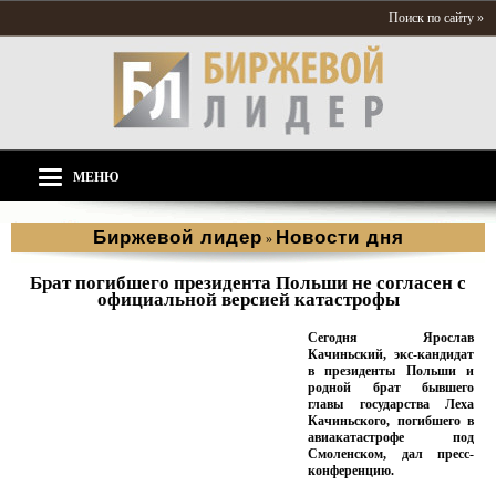
Поиск по сайту »
МЕНЮ
Биржевой лидер
Новости дня
»
Брат погибшего президента Польши не согласен с
официальной версией катастрофы
Сегодня Ярослав
Качиньский, экс-кандидат
в президенты Польши и
родной брат бывшего
главы государства Леха
Качиньского, погибшего в
авиакатастрофе под
Смоленском, дал пресс-
конференцию.