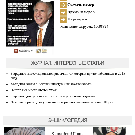
Скачать номер
Архив номеров
Партнерам
Количество загрузок: 10698824
ЖУРНАЛ, ИНТЕРЕСНЫЕ СТАТЬИ
3 вредные инвестиционные привычки, от которых нужно избавиться в 2015
году
Холодная война с Россией никогда и не заканчивалась
Нефть: Все могло быть и хуже…
3 правила для успешной торговли мусорными акциями
Лучший вариант для убыточных торговых позиций на рынке Форекс
ЭНЦИКЛОПЕДИЯ
Коломойский Игорь