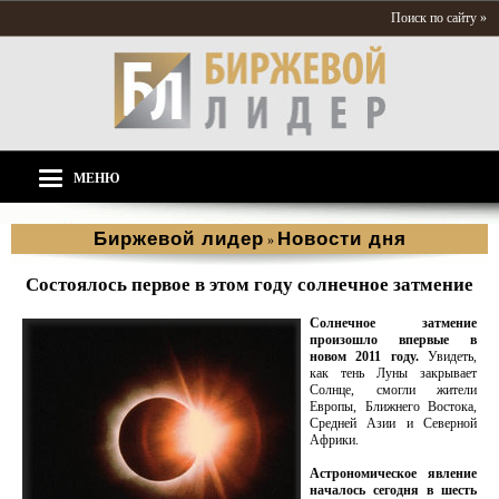
Поиск по сайту »
МЕНЮ
Биржевой лидер
Новости дня
»
Состоялось первое в этом году солнечное затмение
Солнечное затмение
произошло впервые в
новом 2011 году.
Увидеть,
как тень Луны закрывает
Солнце, смогли жители
Европы, Ближнего Востока,
Средней Азии и Северной
Африки.
Астрономическое явление
началось сегодня в шесть