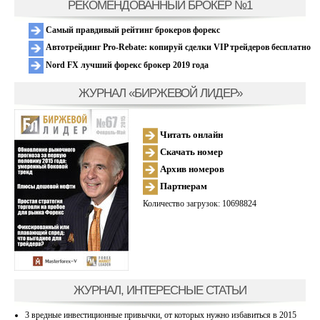
РЕКОМЕНДОВАННЫЙ БРОКЕР №1
Самый правдивый рейтинг брокеров форекс
Автотрейдинг Pro-Rebate: копируй сделки VIP трейдеров бесплатно
Nord FX лучший форекс брокер 2019 года
ЖУРНАЛ «БИРЖЕВОЙ ЛИДЕР»
Читать онлайн
Скачать номер
Архив номеров
Партнерам
Количество загрузок: 10698824
ЖУРНАЛ, ИНТЕРЕСНЫЕ СТАТЬИ
3 вредные инвестиционные привычки, от которых нужно избавиться в 2015