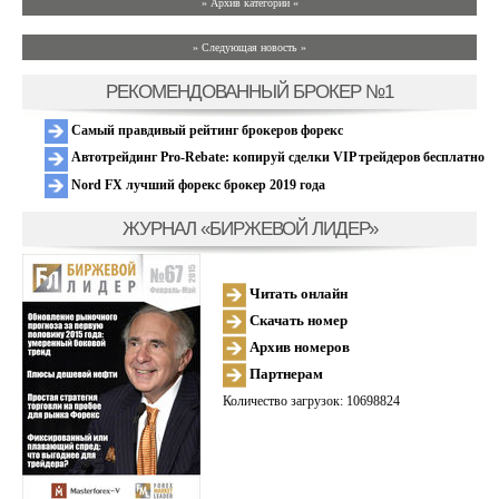
» Архив категории «
» Следующая новость »
РЕКОМЕНДОВАННЫЙ БРОКЕР №1
Самый правдивый рейтинг брокеров форекс
Автотрейдинг Pro-Rebate: копируй сделки VIP трейдеров бесплатно
Nord FX лучший форекс брокер 2019 года
ЖУРНАЛ «БИРЖЕВОЙ ЛИДЕР»
Читать онлайн
Скачать номер
Архив номеров
Партнерам
Количество загрузок: 10698824