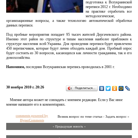
подготовка к Всеукраинской
переписи 2012 г. Необходимо
на практике отработать все
методологические,
организационные вопросы, а также технологию автоматической обработки
данных переписи.
Под пробные мероприятия попадает 95 тысяч жителей Дергачевского района.
Именно этот район по структуре и типам населения наиболее приближен к
структуре населения всей Украины. Для проведения переписи будет привлечено
450 переписчиков, которые будут лично обходить каждый дом. Пробный опрос
будет состоять из 30 вопросов, касающихся как личности гражданина, так и его
домохозяйства.
Напомним,
последняя Всеукраинская перепись проводилась в 2001 г.
30 ноября 2010 г. 20:26
Поделиться…
Мнение автора может не совпадать с мнением редакции. Если у Вас иное
мнение напишите его в комментариях.
comments powered by
Возник вопрос по теме статьи - Задать вопрос »
HyperComments
« Предыдущая новость «