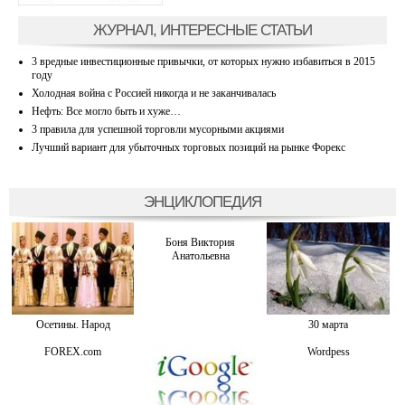
ЖУРНАЛ, ИНТЕРЕСНЫЕ СТАТЬИ
3 вредные инвестиционные привычки, от которых нужно избавиться в 2015
году
Холодная война с Россией никогда и не заканчивалась
Нефть: Все могло быть и хуже…
3 правила для успешной торговли мусорными акциями
Лучший вариант для убыточных торговых позиций на рынке Форекс
ЭНЦИКЛОПЕДИЯ
Боня Виктория
Анатольевна
Осетины. Народ
30 марта
FOREX.com
Wordpess