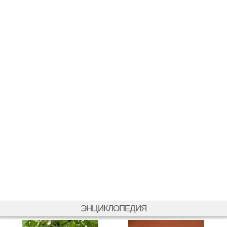
ЭНЦИКЛОПЕДИЯ