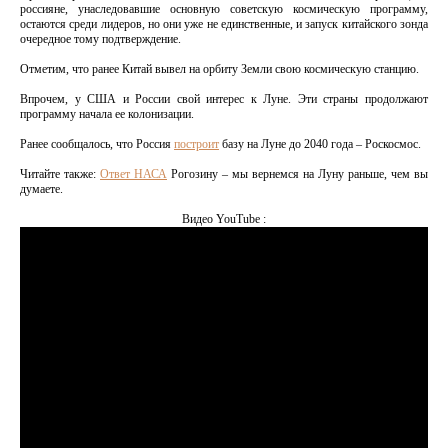
россияне, унаследовавшие основную советскую космическую программу,
остаются среди лидеров, но они уже не единственные, и запуск китайского зонда
очередное тому подтверждение.
Отметим, что ранее Китай вывел на орбиту Земли свою космическую станцию.
Впрочем, у США и России свой интерес к Луне. Эти страны продолжают
программу начала ее колонизации.
Ранее сообщалось, что Россия
построит
базу на Луне до 2040 года – Роскосмос.
Читайте также:
Ответ НАСА
Рогозину – мы вернемся на Луну раньше, чем вы
думаете.
Видео YouTube :