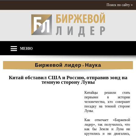
Поиск по сайту »
МЕНЮ
Биржевой лидер
Наука
»
Китай обставил США и Россию, отправив зонд на
темную сторону Луны
Китайцы решили стать
первыми в истории
человечества, кто совершит
посадку на темной стороне
Луны.
Как отмечает «Биржевой
лидер», так получилось, что
как бы Земля и Луна ни
крутились и ни двигались,