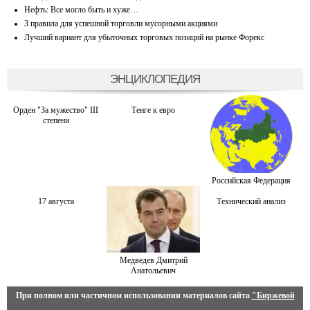
Нефть: Все могло быть и хуже…
3 правила для успешной торговли мусорными акциями
Лучший вариант для убыточных торговых позиций на рынке Форекс
ЭНЦИКЛОПЕДИЯ
Орден "За мужество" III
Тенге к евро
степени
Российская Федерация
17 августа
Технический анализ
Медведев Дмитрий
Анатольевич
При полном или частичном использовании материалов сайта
"Биржевой