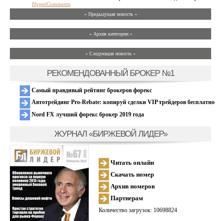
HyperComments
« Предыдущая новость «
» Архив категории «
» Следующая новость »
РЕКОМЕНДОВАННЫЙ БРОКЕР №1
Самый правдивый рейтинг брокеров форекс
Автотрейдинг Pro-Rebate: копируй сделки VIP трейдеров бесплатно
Nord FX лучший форекс брокер 2019 года
ЖУРНАЛ «БИРЖЕВОЙ ЛИДЕР»
Читать онлайн
Скачать номер
Архив номеров
Партнерам
Количество загрузок: 10698824