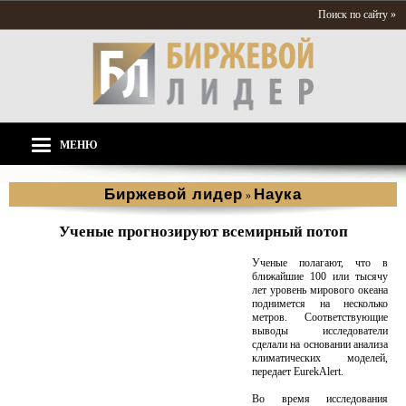
Поиск по сайту »
МЕНЮ
Биржевой лидер
Наука
»
Ученые прогнозируют всемирный потоп
Ученые полагают, что в
ближайшие 100 или тысячу
лет уровень мирового океана
поднимется на несколько
метров. Соответствующие
выводы исследователи
сделали на основании анализа
климатических моделей,
передает EurekAlert.
Во время исследования