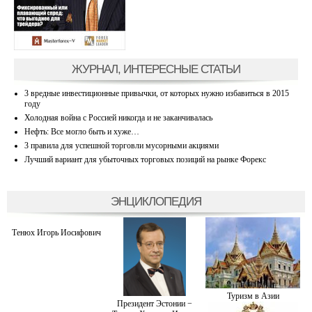
ЖУРНАЛ, ИНТЕРЕСНЫЕ СТАТЬИ
3 вредные инвестиционные привычки, от которых нужно избавиться в 2015
году
Холодная война с Россией никогда и не заканчивалась
Нефть: Все могло быть и хуже…
3 правила для успешной торговли мусорными акциями
Лучший вариант для убыточных торговых позиций на рынке Форекс
ЭНЦИКЛОПЕДИЯ
Тенюх Игорь Иосифович
Туризм в Азии
Президент Эстонии −