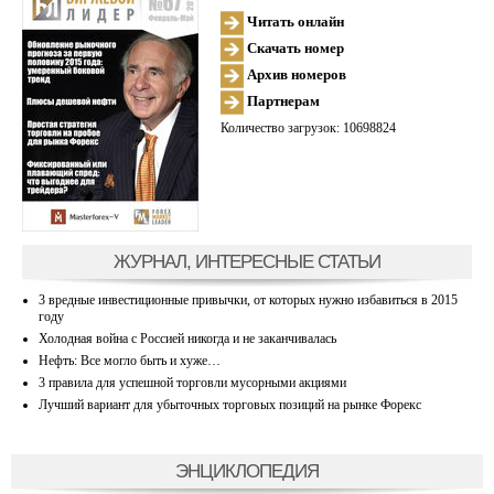
Читать онлайн
Скачать номер
Архив номеров
Партнерам
Количество загрузок: 10698824
ЖУРНАЛ, ИНТЕРЕСНЫЕ СТАТЬИ
3 вредные инвестиционные привычки, от которых нужно избавиться в 2015
году
Холодная война с Россией никогда и не заканчивалась
Нефть: Все могло быть и хуже…
3 правила для успешной торговли мусорными акциями
Лучший вариант для убыточных торговых позиций на рынке Форекс
ЭНЦИКЛОПЕДИЯ