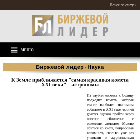
Поиск по сайту »
МЕНЮ
Биржевой лидер
Наука
»
К Земле приближается "самая красивая комета
XXI века" – астрономы
Из глубин космоса к Солнцу
подходит комета, которая
станет наиболее значимым
событием в XXI веке, если ей
удастся удачно пройти через
опасное сближение с
огненным светилом. Можно
сбиться со счета, попробовав
вспомнить, сколько уже раз
учеными и журналистами