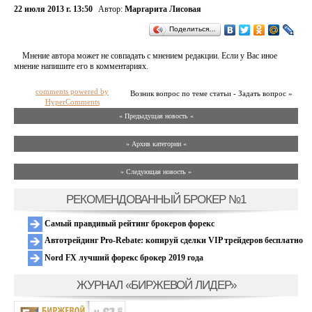
22 июля 2013 г. 13:50
Автор:
Маргарита Лисовая
Поделиться…
Мнение автора может не совпадать с мнением редакции. Если у Вас иное
мнение напишите его в комментариях.
comments powered by
Возник вопрос по теме статьи - Задать вопрос »
HyperComments
« Предыдущая новость «
» Архив категории «
» Следующая новость »
РЕКОМЕНДОВАННЫЙ БРОКЕР №1
Самый правдивый рейтинг брокеров форекс
Автотрейдинг Pro-Rebate: копируй сделки VIP трейдеров бесплатно
Nord FX лучший форекс брокер 2019 года
ЖУРНАЛ «БИРЖЕВОЙ ЛИДЕР»