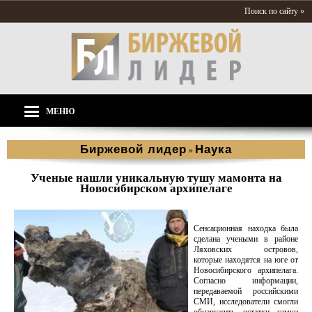
Поиск по сайту »
МЕНЮ
Биржевой лидер
Наука
»
Ученые нашли уникальную тушу мамонта на
Новосибирском архипелаге
Сенсационная находка была
сделана учеными в районе
Ляховских островов,
которые находятся на юге от
Новосибирского архипелага.
Согласно информации,
передаваемой российскими
СМИ, исследователи смогли