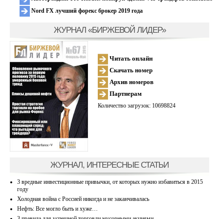
Nord FX лучший форекс брокер 2019 года
ЖУРНАЛ «БИРЖЕВОЙ ЛИДЕР»
Читать онлайн
Скачать номер
Архив номеров
Партнерам
Количество загрузок: 10698824
ЖУРНАЛ, ИНТЕРЕСНЫЕ СТАТЬИ
3 вредные инвестиционные привычки, от которых нужно избавиться в 2015
году
Холодная война с Россией никогда и не заканчивалась
Нефть: Все могло быть и хуже…
3 правила для успешной торговли мусорными акциями