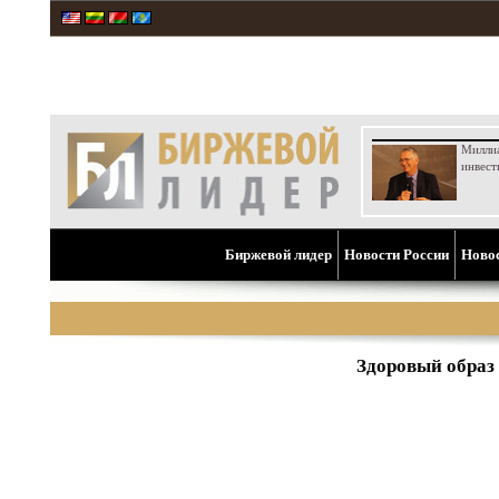
Милли
инвест
Биржевой лидер
Новости России
Ново
Здоровый образ