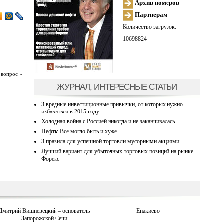
Архив номеров
Партнерам
Количество загрузок:
10698824
 вопрос »
ЖУРНАЛ, ИНТЕРЕСНЫЕ СТАТЬИ
3 вредные инвестиционные привычки, от которых нужно
избавиться в 2015 году
Холодная война с Россией никогда и не заканчивалась
Нефть: Все могло быть и хуже…
3 правила для успешной торговли мусорными акциями
Лучший вариант для убыточных торговых позиций на рынке
Форекс
Дмитрий Вишневецкий – основатель
Енакиево
Запорожской Сечи