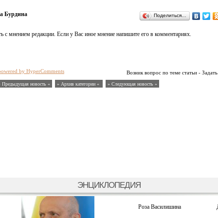
а Бурдина
Поделиться…
ь с мнением редакции. Если у Вас иное мнение напишите его в комментариях.
powered by HyperComments
Возник вопрос по теме статьи - Задать
« Предыдущая новость «
» Архив категории «
» Следующая новость »
ЭНЦИКЛОПЕДИЯ
Роза Василишина