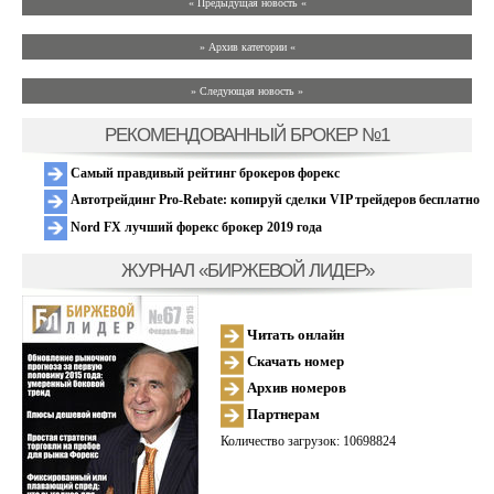
« Предыдущая новость «
» Архив категории «
» Следующая новость »
РЕКОМЕНДОВАННЫЙ БРОКЕР №1
Самый правдивый рейтинг брокеров форекс
Автотрейдинг Pro-Rebate: копируй сделки VIP трейдеров бесплатно
Nord FX лучший форекс брокер 2019 года
ЖУРНАЛ «БИРЖЕВОЙ ЛИДЕР»
Читать онлайн
Скачать номер
Архив номеров
Партнерам
Количество загрузок: 10698824