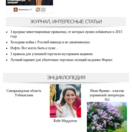
ЖУРНАЛ, ИНТЕРЕСНЫЕ СТАТЬИ
3 вредные инвестиционные привычки, от которых нужно избавиться в 2015
году
Холодная война с Россией никогда и не заканчивалась
Нефть: Все могло быть и хуже…
3 правила для успешной торговли мусорными акциями
Лучший вариант для убыточных торговых позиций на рынке Форекс
ЭНЦИКЛОПЕДИЯ
Самаркандская область
Иван Франко - классик
Узбекистана
украинской литературы
№2
Кейт Миддлтон