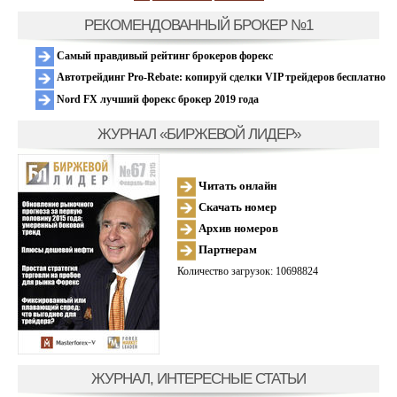
РЕКОМЕНДОВАННЫЙ БРОКЕР №1
Самый правдивый рейтинг брокеров форекс
Автотрейдинг Pro-Rebate: копируй сделки VIP трейдеров бесплатно
Nord FX лучший форекс брокер 2019 года
ЖУРНАЛ «БИРЖЕВОЙ ЛИДЕР»
Читать онлайн
Скачать номер
Архив номеров
Партнерам
Количество загрузок: 10698824
ЖУРНАЛ, ИНТЕРЕСНЫЕ СТАТЬИ