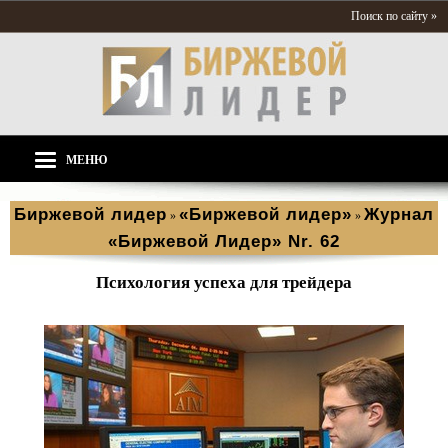
Поиск по сайту »
МЕНЮ
Биржевой лидер
«Биржевой лидер»
Журнал
»
»
«Биржевой Лидер» Nr. 62
Психология успеха для трейдера