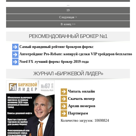
...
19
Следующая >
В конец >>
РЕКОМЕНДОВАННЫЙ БРОКЕР №1
Самый правдивый рейтинг брокеров форекс
Автотрейдинг Pro-Rebate: копируй сделки VIP трейдеров бесплатно
Nord FX лучший форекс брокер 2019 года
ЖУРНАЛ «БИРЖЕВОЙ ЛИДЕР»
Читать онлайн
Скачать номер
Архив номеров
Партнерам
Количество загрузок: 10698824