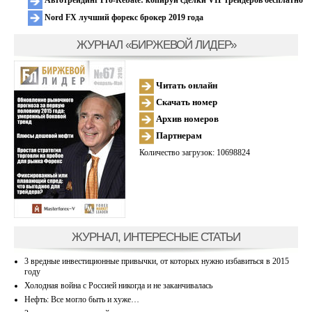
Автотрейдинг Pro-Rebate: копируй сделки VIP трейдеров бесплатно
Nord FX лучший форекс брокер 2019 года
ЖУРНАЛ «БИРЖЕВОЙ ЛИДЕР»
Читать онлайн
Скачать номер
Архив номеров
Партнерам
Количество загрузок: 10698824
ЖУРНАЛ, ИНТЕРЕСНЫЕ СТАТЬИ
3 вредные инвестиционные привычки, от которых нужно избавиться в 2015
году
Холодная война с Россией никогда и не заканчивалась
Нефть: Все могло быть и хуже…