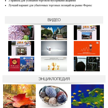
3 правила для успешной торговли мусорными акциями
Лучший вариант для убыточных торговых позиций на рынке Форекс
ВИДЕО
ЭНЦИКЛОПЕДИЯ