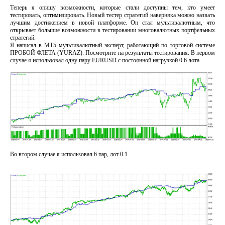
Теперь я опишу возможности, которые стали доступны тем, кто умеет
тестировать, оптимизировать. Новый тестер стратегий наверняка можно назвать
лучшим достижением в новой платформе. Он стал мультивалютным, что
открывает большие возможности в тестировании многовалютных портфельных
стратегий.
Я написал в MT5 мультивалютный эксперт, работающий по торговой системе
ПРОБОЙ ФЛЕТА (YURAZ). Посмотрите на результаты тестирования. В первом
случае я использовал одну пару EURUSD с постоянной нагрузкой 0.6 лота
Во втором случае я использовал 6 пар, лот 0.1