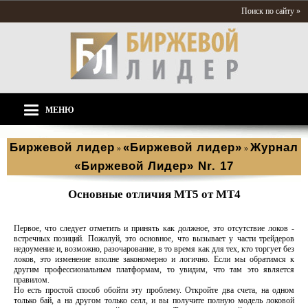
Поиск по сайту »
МЕНЮ
Биржевой лидер
«Биржевой лидер»
Журнал
»
»
«Биржевой Лидер» Nr. 17
Основные отличия МТ5 от МТ4
Первое, что следует отметить и принять как должное, это отсутствие локов -
встречных позиций. Пожалуй, это основное, что вызывает у части трейдеров
недоумение и, возможно, разочарование, в то время как для тех, кто торгует без
локов, это изменение вполне закономерно и логично. Если мы обратимся к
другим профессиональным платформам, то увидим, что там это является
правилом.
Но есть простой способ обойти эту проблему. Откройте два счета, на одном
только бай, а на другом только селл, и вы получите полную модель локовой