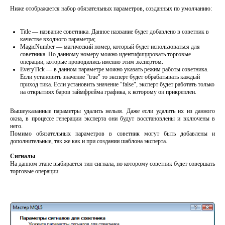
Ниже отображается набор обязательных параметров, созданных по умолчанию:
Title — название советника. Данное название будет добавлено в советник в
качестве входного параметра;
MagicNumber — магический номер, который будет использоваться для
советника. По данному номеру можно идентифицировать торговые
операции, которые проводились именно этим экспертом.
EveryTick — в данном параметре можно указать режим работы советника.
Если установить значение "true" то эксперт будет обрабатывать каждый
приход тика. Если установить значение "false", эксперт будет работать только
на открытиях баров таймфрейма графика, к которому он прикреплен.
Вышеуказанные параметры удалить нельзя. Даже если удалить их из данного
окна, в процессе генерации эксперта они будут восстановлены и включены в
него.
Помимо обязательных параметров в советник могут быть добавлены и
дополнительные, так же как и при создании шаблона эксперта.
Сигналы
На данном этапе выбирается тип сигнала, по которому советник будет совершать
торговые операции.