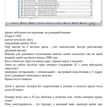
провел небольшое исследование, на домашней машине.
8 ядер I7-920
разгон чуть более 3мгц
оперативная памяти 16ггб
Strip массив на 4 жестких диска - (это относительно быстро работающий
дисковый массив)
Машина для домашнего пользования конечно может показаться уже не такой
мощной, какой она была в начале 2008 года.
Был установлен Agent на каждое ядро, отрыты порты в интернет.
Затем на слабом ноутбуке через интернет (соединение 3G с очень небольшой
скоростью)
проведено тестирование c оптимизацией с настройкой подключения к 8 ядрам
моего домашнего небольшого монстра.
Время теста 4 минуты.
Затем я прогнал эксперта без подключения к агентам и получил время теста
почти 50 минут.
Разница более чем в 10 раз. Конечно я почистил кеш, чтобы измерить время
точно!
Итак многоядерность - это будущее и реальный шанс выиграть время при