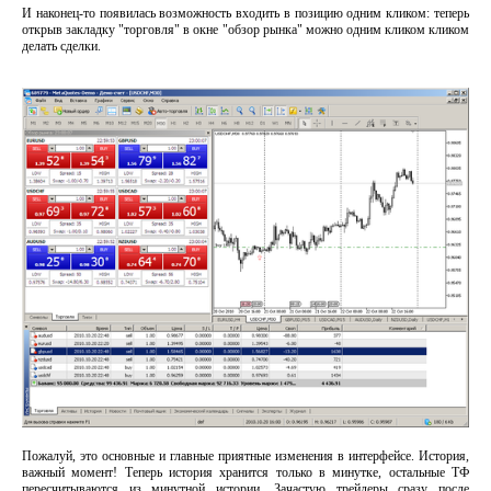
И наконец-то появилась возможность входить в позицию одним кликом: теперь
открыв закладку "торговля" в окне "обзор рынка" можно одним кликом кликом
делать сделки.
Пожалуй, это основные и главные приятные изменения в интерфейсе. История,
важный момент! Теперь история хранится только в минутке, остальные ТФ
пересчитываются из минутной истории. Зачастую трейдеры сразу после