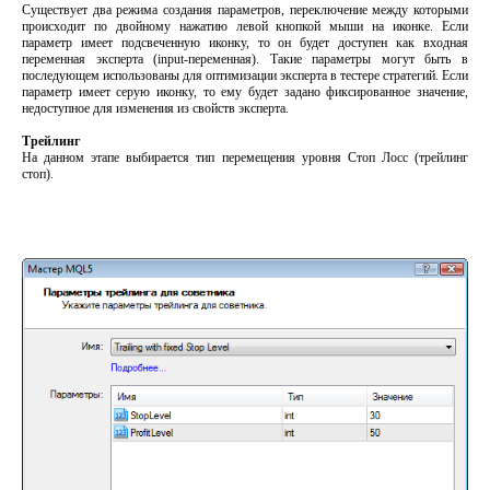
Существует два режима создания параметров, переключение между которыми
происходит по двойному нажатию левой кнопкой мыши на иконке. Если
параметр имеет подсвеченную иконку, то он будет доступен как входная
переменная эксперта (input-переменная). Такие параметры могут быть в
последующем использованы для оптимизации эксперта в тестере стратегий. Если
параметр имеет серую иконку, то ему будет задано фиксированное значение,
недоступное для изменения из свойств эксперта.
Трейлинг
На данном этапе выбирается тип перемещения уровня Стоп Лосс (трейлинг
стоп).