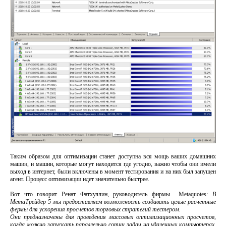
Таким образом для оптимизации станет доступна вся мощь ваших домашних
машин, и машин, которые могут находится где угодно, важно чтобы они имели
выход в интернет, были включены в момент тестирования и на них был запущен
агент. Процесс оптимизации идет значительно быстрее.
Вот что говорит Ренат Фатхуллин, руководитель фирмы Metaquotes:
В
МетаТрейдер 5 мы предоставляем возможность создавать целые расчетные
фермы для ускорения просчетов торговых стратегий тестером.
Они предназначены для проведения массовых оптимизационных просчетов,
когда можно запускать параллельно сотни задач на удаленных компьютерах.