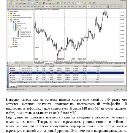
Наверно, теперь уже не остается шансов хотеть еще какой-то ТФ, разве что
остается желание получить произвольно настраиваемый таймфрейм. В
некоторых платформах такое существует. Правда M8 или M7 не будет сколько-
нибудь значительно отличаться от M6 или M10.
Еще одним из приятных новшеств является введение управление позицией с
помощью мышки. Теперь можно перемещать уровни стопов и тейков с
помощью мышки. Слегка коснувшись курсором тейка или стопа, можно
перетянуть мышкой его на новый уровень. Это изменение напрашивалось давно.