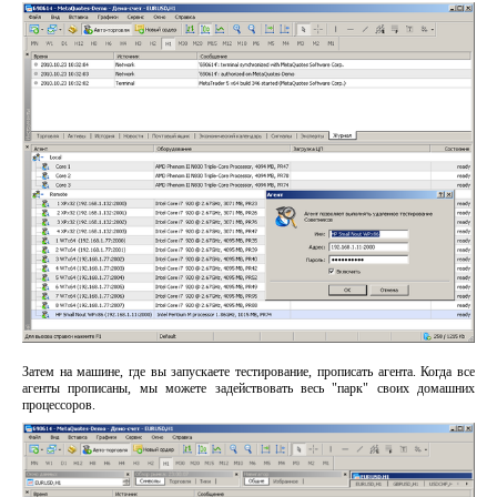
Затем на машине, где вы запускаете тестирование, прописать агента. Когда все
агенты прописаны, мы можете задействовать весь "парк" своих домашних
процессоров.