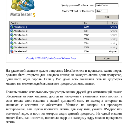
На удаленной машине нужно запустить MetaTester.exe и прописать, какие порты
должны быть открыты для каждого агента; на каждого агента один процессор,
один порт, один пароль. Если у Вас дома есть локальная сеть из двух-трех
машин, вы можете задействовать все процессоры этих машин.
Если вы хотите использовать процессоры ваших друзей для оптимизаций, важно
обеспечить на этих машинах доступ из интернета к указанным вами портам, а
если только свои машины в вашей домашней сети, то выход в интернет на
машинах с агентами не обязателен. Машине, на которой вы проводите
тестирование, вам нужно прописать агента, дав ему имя, указать IP-адрес или
доменный адрес и порт, на котором сидит данный процессор. На одной машине
может быть, как известно, несколько ядер и к каждому ядру можно прикрепить
агента.