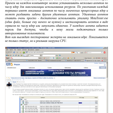
Причем на каждом компьютере можно устанавливать несколько агентов по
числу ядер для максимизации использования ресурсов. По умолчанию каждый
терминал имеет локальных агентов по числу логических процессорных ядер и
может раздавать задачи другим удаленным агентам. Удаленных агентов
ставить очень просто - достаточно использовать утилиту MetaTester.exe
(один файл, больше ему ничего не нужно) и инсталлировать агентов в виде
сервисов по числу ядер или запускать одиночно. У каждого агента задается
пароль для доступа, чтобы к нему могли подключаться только
авторизованные пользователи.
Вот как выглядит тестирование эксперта на локальном ядре. Показывается
не только статус, но и реальная загрузка CPU.