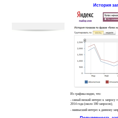
История за
Из графика видно, что:
- самый низкий интерес к запросу 
2014 года (около 180 запросов);
- наивысший интерес к данному зап
Популярность зап