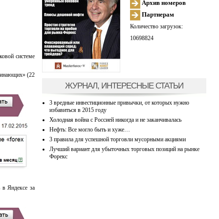
Архив номеров
Партнерам
Количество загрузок:
10698824
ковой системе
чинающих» (22
ЖУРНАЛ, ИНТЕРЕСНЫЕ СТАТЬИ
3 вредные инвестиционные привычки, от которых нужно
избавиться в 2015 году
Холодная война с Россией никогда и не заканчивалась
Нефть: Все могло быть и хуже…
3 правила для успешной торговли мусорными акциями
Лучший вариант для убыточных торговых позиций на рынке
Форекс
 в Яндексе за