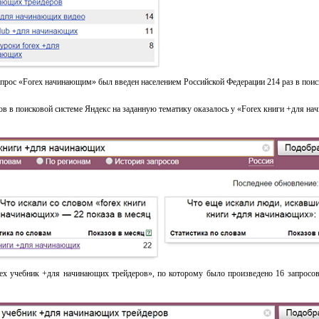
апрос «Forex начинающим» был введен населением Российской Федерации 214 раз в поис
ов в поисковой системе Яндекс на заданную тематику оказалось у «Forex книги +для на
rex учебник +для начинающих трейдеров», по которому было произведено 16 запросов