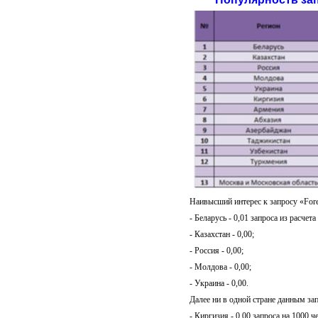
Наивысший интерес к запросу «For
- Беларусь - 0,01 запроса из расчет
- Казахстан - 0,00;
- Россия - 0,00;
- Молдова - 0,00;
- Украина - 0,00.
Далее ни в одной стране данным за
- Киргизия - 0,00 запроса на 1000 ч