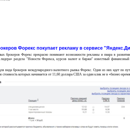
рокеров Форекс покупает рекламу в сервисе "Яндекс.Д
ых брокеров Форекс прекрасно понимают возможности рекламы и пиара в развитии
 лидера» раздела "Новости Форекса, курсов валют и биржи" известный финансовый
 для вида брокеров международного валютного рынка Форекс. Один из них идет по пут
ая стоимость которых начинается от 11,60 доллара США за один клик не в «бизнес-время