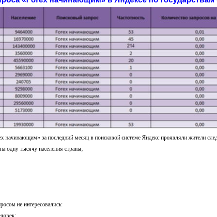
ex начинающим» за последний месяц в поисковой системе Яндекс проявляли жители сле
а на одну тысячу населения страны;
просом не интересовались:
еловек;