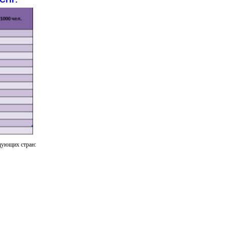
дующих стран: