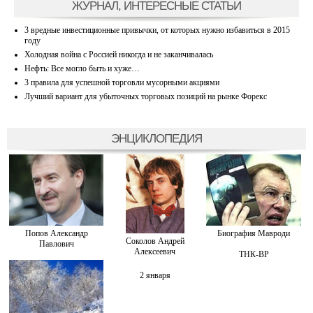
ЖУРНАЛ, ИНТЕРЕСНЫЕ СТАТЬИ
3 вредные инвестиционные привычки, от которых нужно избавиться в 2015
году
Холодная война с Россией никогда и не заканчивалась
Нефть: Все могло быть и хуже…
3 правила для успешной торговли мусорными акциями
Лучший вариант для убыточных торговых позиций на рынке Форекс
ЭНЦИКЛОПЕДИЯ
Попов Александр
Биография Мавроди
Соколов Андрей
Павлович
Алексеевич
ТНК-BP
2 января