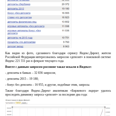
Как видно из фото, сделанного благодаря сервису Яндекс.Директ, жители
Российской Федерации интересовались запросом «депозит» в поисковой системе
Яндекс 221 551 раз в феврале текущего года.
Вместе с данным запросом россияне также искали в Яндексе:
- депозиты в банках – 32 836 запросов;
- депозиты 2015 – 19 180;
- бонус без депозита – 16 955, и другие, подобные этим, запросы.
Также благодаря Яндекс.Директ аналитикам «Биржевого лидера» удалось
проследить динамику запроса «депозит» за последние два года: