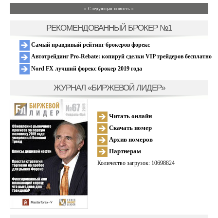
» Следующая новость »
РЕКОМЕНДОВАННЫЙ БРОКЕР №1
Самый правдивый рейтинг брокеров форекс
Автотрейдинг Pro-Rebate: копируй сделки VIP трейдеров бесплатно
Nord FX лучший форекс брокер 2019 года
ЖУРНАЛ «БИРЖЕВОЙ ЛИДЕР»
Читать онлайн
Скачать номер
Архив номеров
Партнерам
Количество загрузок: 10698824