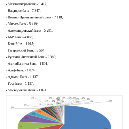
- Межтопэнергобанк - 9 417;
- Владпромбанк - 7 347;
- Военно-Промышленный Банк - 7 118;
- Мираф-Банк - 5 419;
- Александровский Банк - 5 291;
- ББР Банк - 4 066;
- Банк БФА - 4 015;
- Гагаринский Банк - 3 564;
- Русский Ипотечный Банк - 2 369;
- АктивКапитал Банк - 1 891;
- Алеф-Банк - 1 874;
- Адамон Банк - 1 137;
- Рост Банк - 1 137;
- Мосводоканалбанк - 1 071.