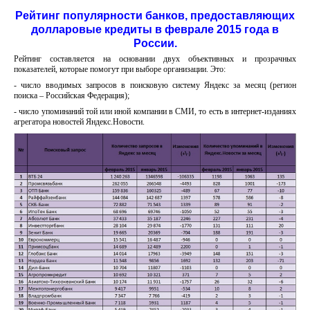
Рейтинг популярности банков, предоставляющих
долларовые кредиты в феврале 2015 года в
России.
Рейтинг составляется на основании двух объективных и прозрачных
показателей, которые помогут при выборе организации. Это:
- число вводимых запросов в поисковую систему Яндекс за месяц (регион
поиска – Российская Федерация);
- число упоминаний той или иной компании в СМИ, то есть в интернет-изданиях
агрегатора новостей Яндекс.Новости.