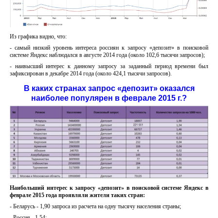
Из графика видно, что:
- самый низкий уровень интереса россиян к запросу «депозит» в поисковой
системе Яндекс наблюдался в августе 2014 года (около 102,6 тысячи запросов);
- наивысший интерес к данному запросу за заданный период времени был
зафиксирован в декабре 2014 года (около 424,1 тысячи запросов).
В каких странах запрос «депозит» оказался
наиболее популярен в феврале 2015 г.?
Наибольший интерес к запросу «депозит» в поисковой системе Яндекс в
феврале 2015 года проявляли жители таких стран:
- Беларусь - 1,90 запроса из расчета на одну тысячу населения страны;
- Россия - 1,54;