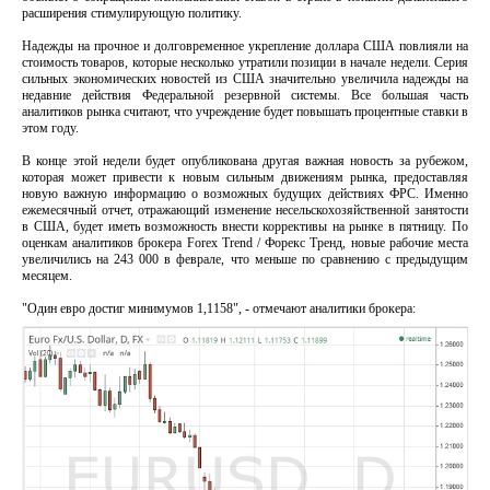
расширения стимулирующую политику.
Надежды на прочное и долговременное укрепление доллара США повлияли на
стоимость товаров, которые несколько утратили позиции в начале недели.
Серия
сильных экономических новостей из США значительно увеличила надежды на
недавние действия Федеральной резервной системы.
Все большая часть
аналитиков рынка считают, что учреждение будет повышать процентные ставки в
этом году.
В конце этой недели будет опубликована другая важная новость за рубежом,
которая может привести к новым сильным движениям рынка, предоставляя
новую важную информацию о возможных будущих действиях ФРС.
Именно
ежемесячный отчет, отражающий изменение несельскохозяйственной занятости
в США, будет иметь возможность внести коррективы на рынке в пятницу.
По
оценкам аналитиков брокера Forex Trend / Форекс Тренд, новые рабочие места
увеличились на 243 000 в феврале, что меньше по сравнению с предыдущим
месяцем.
"Один евро достиг минимумов 1,1158", - отмечают аналитики брокера: