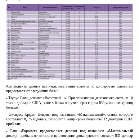
Как видно из данных таблички, наилучшие условия по долларовым депозитам
предоставляют следующие банки:
- Таурус Банк, депозит «Валютный +». При пополнении депозитного счета на 10
тысяч долларов США, клиент банка получит через год на 835 условных единиц
больше;
- Экспресс-Кредит. Депозит под названием «Максимальный», ставка которого
составляет 8,1% годовых, позволит в конце срока получить 812 долларов США
прибыли;
- Банк «Евромет» предоставляет депозит под названием «Максимальный
доход», прибыль от которого на окончание срока депозита составит 831 доллар