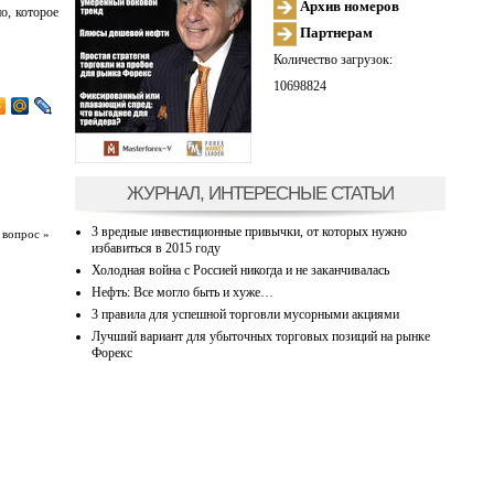
Архив номеров
о, которое
Партнерам
Количество загрузок:
10698824
ЖУРНАЛ, ИНТЕРЕСНЫЕ СТАТЬИ
3 вредные инвестиционные привычки, от которых нужно
 вопрос »
избавиться в 2015 году
Холодная война с Россией никогда и не заканчивалась
Нефть: Все могло быть и хуже…
3 правила для успешной торговли мусорными акциями
Лучший вариант для убыточных торговых позиций на рынке
Форекс