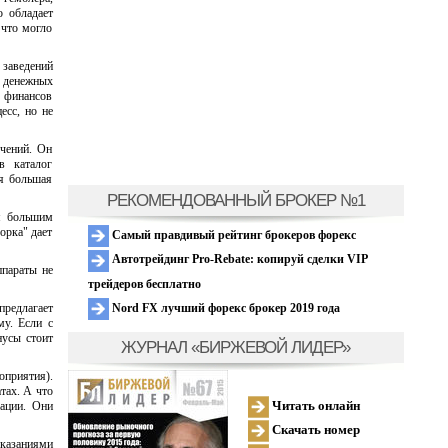
о обладает
 что могло
 заведений
 денежных
д финансов
есс, но не
ечений. Он
в каталог
ся большая
РЕКОМЕНДОВАННЫЙ БРОКЕР №1
я большим
орка" дает
Самый правдивый рейтинг брокеров форекс
Автотрейдинг Pro-Rebate: копируй сделки VIP
ппараты не
трейдеров бесплатно
Nord FX лучший форекс брокер 2019 года
предлагает
му. Если с
нусы стоит
ЖУРНАЛ «БИРЖЕВОЙ ЛИДЕР»
оприятия).
тах. А что
Читать онлайн
рации. Они
Скачать номер
указаниями