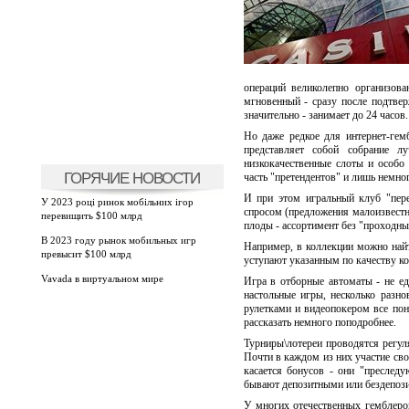
операций великолепно организова
мгновенный - сразу после подтвер
значительно - занимает до 24 часов.
Но даже редкое для интернет-гем
представляет собой собрание л
низкокачественные слоты и особо 
ГОРЯЧИЕ НОВОСТИ
часть "претендентов" и лишь немно
И при этом игральный клуб "пер
У 2023 році ринок мобільних ігор
спросом (предложения малоизвестн
перевищить $100 млрд
плоды - ассортимент без "проходны
В 2023 году рынок мобильных игр
Например, в коллекции можно найти
превысит $100 млрд
уступают указанным по качеству ко
Vavada в виртуальном мире
Игра в отборные автоматы - не е
настольные игры, несколько разн
рулетками и видеопокером все пон
рассказать немного поподробнее.
Турниры\лотереи проводятся регу
Почти в каждом из них участие сво
касается бонусов - они "преследу
бывают депозитными или бездепози
У многих отечественных гемблеров