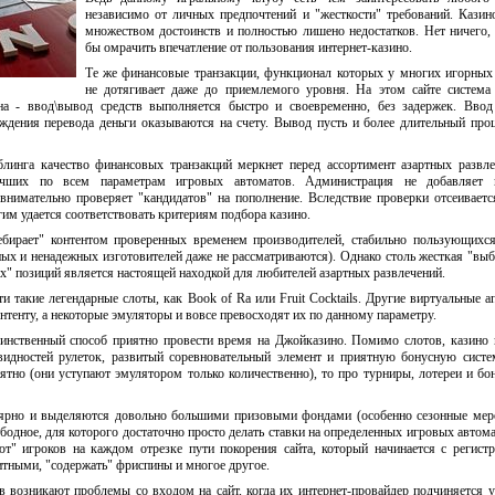
независимо от личных предпочтений и "жесткости" требований. Казин
множеством достоинств и полностью лишено недостатков. Нет ничего,
бы омрачить впечатление от пользования интернет-казино.
Те же финансовые транзакции, функционал которых у многих игорных
не дотягивает даже до приемлемого уровня. На этом сайте система
на - ввод\вывод средств выполняется быстро и своевременно, без задержек. Вво
ждения перевода деньги оказываются на счету. Вывод пусть и более длительный проц
блинга качество финансовых транзакций меркнет перед ассортимент азартных развл
учших по всем параметрам игровых автоматов. Администрация не добавляет 
внимательно проверяет "кандидатов" на пополнение. Вследствие проверки отсеивает
гим удается соответствовать критериям подбора казино.
ебирает" контентом проверенных временем производителей, стабильно пользующихс
ых и ненадежных изготовителей даже не рассматриваются). Однако столь жесткая "выб
х" позиций является настоящей находкой для любителей азартных развлечений.
 такие легендарные слоты, как Book of Ra или Fruit Cocktails. Другие виртуальные а
нтенту, а некоторые эмуляторы и вовсе превосходят их по данному параметру.
динственный способ приятно провести время на Джойказино. Помимо слотов, казино 
овидностей рулеток, развитый соревновательный элемент и приятную бонусную систе
ятно (они уступают эмулятором только количественно), то про турниры, лотереи и бо
лярно и выделяются довольно большими призовыми фондами (особенно сезонные мер
бодное, для которого достаточно просто делать ставки на определенных игровых автома
ют" игроков на каждом отрезке пути покорения сайта, который начинается с регист
тными, "содержать" фриспины и многое другое.
 возникают проблемы со входом на сайт, когда их интернет-провайдер подчиняется 