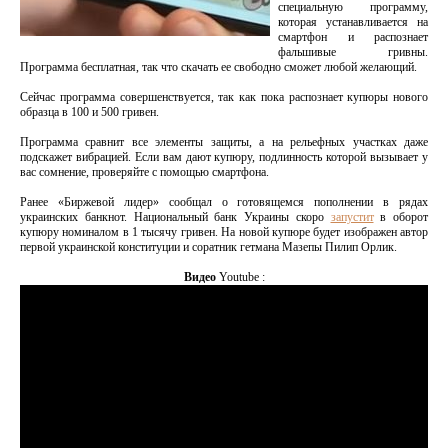
специальную программу,
которая устанавливается на
смартфон и распознает
фальшивые гривны.
Программа бесплатная, так что скачать ее свободно сможет любой желающий.
Сейчас программа совершенствуется, так как пока распознает купюры нового
образца в 100 и 500 гривен.
Программа сравнит все элементы защиты, а на рельефных участках даже
подскажет вибрацией. Если вам дают купюру, подлинность которой вызывает у
вас сомнение, проверяйте с помощью смартфона.
Ранее «Биржевой лидер» сообщал о готовящемся пополнении в рядах
украинских банкнот. Национальный банк Украины скоро
запустит
в оборот
купюру номиналом в 1 тысячу гривен. На новой купюре будет изображен автор
первой украинской конституции и соратник гетмана Мазепы Пилип Орлик.
Видео
Youtube :