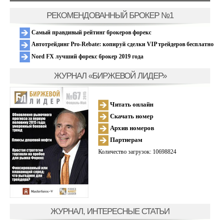
РЕКОМЕНДОВАННЫЙ БРОКЕР №1
Самый правдивый рейтинг брокеров форекс
Автотрейдинг Pro-Rebate: копируй сделки VIP трейдеров бесплатно
Nord FX лучший форекс брокер 2019 года
ЖУРНАЛ «БИРЖЕВОЙ ЛИДЕР»
Читать онлайн
Скачать номер
Архив номеров
Партнерам
Количество загрузок: 10698824
ЖУРНАЛ, ИНТЕРЕСНЫЕ СТАТЬИ