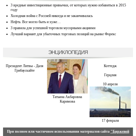
3 вредные инвестиционные привычки, от которых нужно избавиться в 2015
году
Холодная война с Россией никогда и не заканчивалась
Нефть: Все могло быть и хуже…
3 правила для успешной торговли мусорными акциями
Лучший вариант для убыточных торговых позиций на рынке Форекс
ЭНЦИКЛОПЕДИЯ
Президент Литвы - Даля
Коттедж
Грибаускайте
Герцлия
10 апреля
Татьяна Акбаровна
Каримова
17 февраля
При полном или частичном использовании материалов сайта
"Биржевой