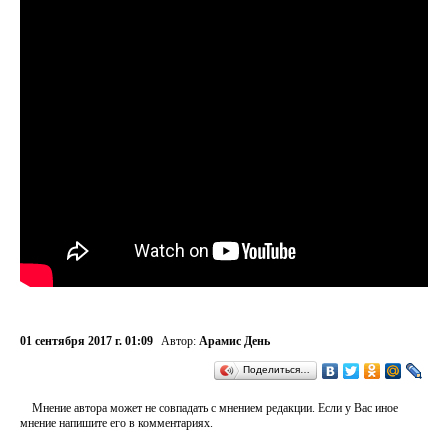
01 сентября 2017 г. 01:09
Автор:
Арамис День
Поделиться…
Мнение автора может не совпадать с мнением редакции. Если у Вас иное
мнение напишите его в комментариях.