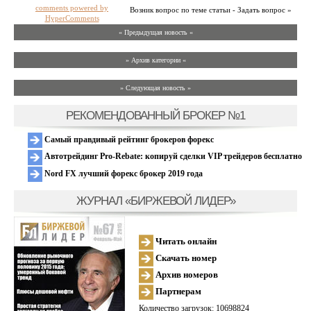
comments powered by
Возник вопрос по теме статьи - Задать вопрос »
HyperComments
« Предыдущая новость «
» Архив категории «
» Следующая новость »
РЕКОМЕНДОВАННЫЙ БРОКЕР №1
Самый правдивый рейтинг брокеров форекс
Автотрейдинг Pro-Rebate: копируй сделки VIP трейдеров бесплатно
Nord FX лучший форекс брокер 2019 года
ЖУРНАЛ «БИРЖЕВОЙ ЛИДЕР»
Читать онлайн
Скачать номер
Архив номеров
Партнерам
Количество загрузок: 10698824