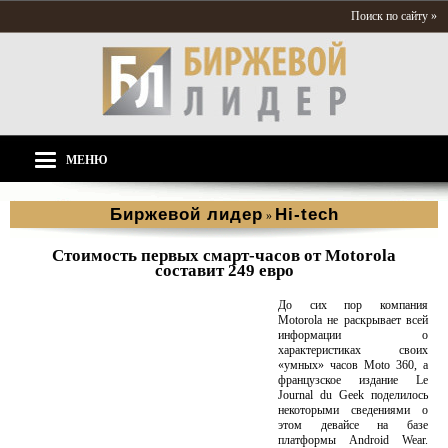
Поиск по сайту »
МЕНЮ
Биржевой лидер
Hi-tech
»
Стоимость первых смарт-часов от Motorola
составит 249 евро
До сих пор компания
Motorola не раскрывает всей
информации о
характеристиках своих
«умных» часов Moto 360, а
французское издание Le
Journal du Geek поделилось
некоторыми сведениями о
этом девайсе на базе
платформы Android Wear.