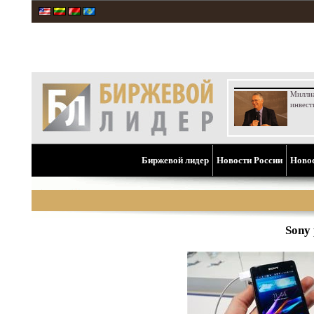
Милли
инвест
Биржевой лидер
Новости России
Ново
Sony