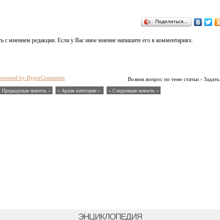
Поделиться…
ь с мнением редакции. Если у Вас иное мнение напишите его в комментариях.
powered by HyperComments
Возник вопрос по теме статьи - Задать
« Предыдущая новость «
» Архив категории «
» Следующая новость »
ЭНЦИКЛОПЕДИЯ