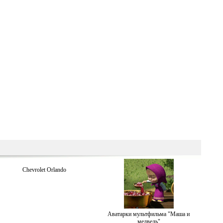
Chevrolet Orlando
Аватарки мультфильма "Маша и
медведь"