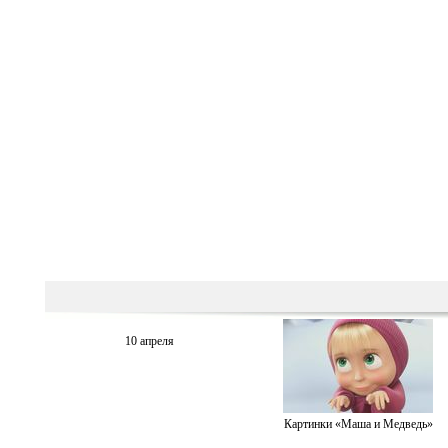
10 апреля
Картинки «Маша и Медведь»