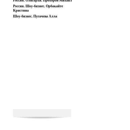
Россия. Олигархи. Прохоров Михаил
Россия. Шоу-бизнес. Орбакайте
Кристина
Шоу-бизнес. Пугачева Алла