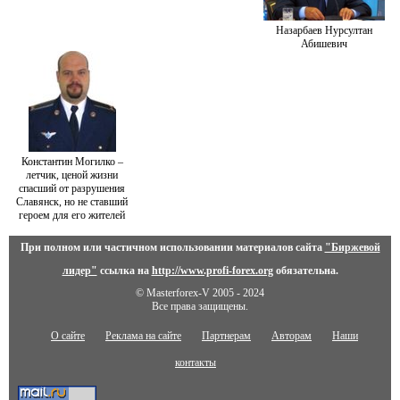
Назарбаев Нурсултан
Абишевич
Константин Могилко –
летчик, ценой жизни
спасший от разрушения
Славянск, но не ставший
героем для его жителей
При полном или частичном использовании материалов сайта
"Биржевой
лидер"
ссылка на
http://www.profi-forex.org
обязательна.
© Masterforex-V 2005 - 2024
Все права защищены.
О сайте
Реклама на сайте
Партнерам
Авторам
Наши
контакты