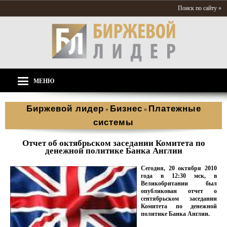
Поиск по сайту »
МЕНЮ
Биржевой лидер
Бизнес
Платежные
»
»
системы
Отчет об октябрьском заседании Комитета по
денежной политике Банка Англии
Сегодня, 20 октября 2010
года в 12:30 мск, в
Великобритании был
опубликован отчет о
сентябрьском заседании
Комитета по денежной
политике Банка Англии.