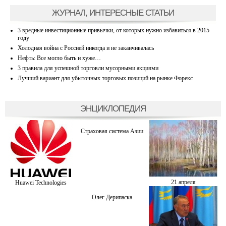
ЖУРНАЛ, ИНТЕРЕСНЫЕ СТАТЬИ
3 вредные инвестиционные привычки, от которых нужно избавиться в 2015
году
Холодная война с Россией никогда и не заканчивалась
Нефть: Все могло быть и хуже…
3 правила для успешной торговли мусорными акциями
Лучший вариант для убыточных торговых позиций на рынке Форекс
ЭНЦИКЛОПЕДИЯ
Страховая система Азии
21 апреля
Huawei Technologies
Олег Дерипаска