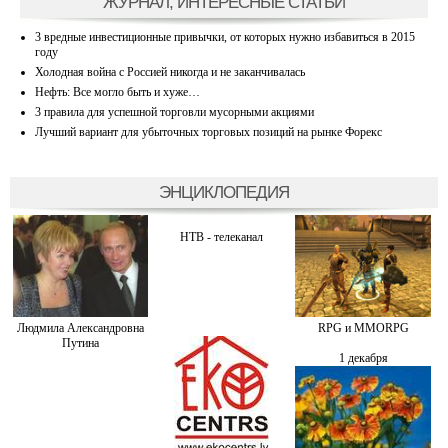
ЖУРНАЛ, ИНТЕРЕСНЫЕ СТАТЬИ
3 вредные инвестиционные привычки, от которых нужно избавиться в 2015
году
Холодная война с Россией никогда и не заканчивалась
Нефть: Все могло быть и хуже…
3 правила для успешной торговли мусорными акциями
Лучший вариант для убыточных торговых позиций на рынке Форекс
ЭНЦИКЛОПЕДИЯ
НТВ - телеканал
Людмила Александровна
RPG и MMORPG
Путина
1 декабря