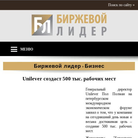
Поиск по сайту »
МЕНЮ
Биржевой лидер
Бизнес
»
Unilever создаст 500 тыс. рабочих мест
Генеральный директор
Unilever Пол Полман на
петербургском
международном
экономическом форуме
заявил о том, что у компании
на сегодняшний день новая и
весьма достижимая цель –
создание 500 тыс. рабочих
мест.