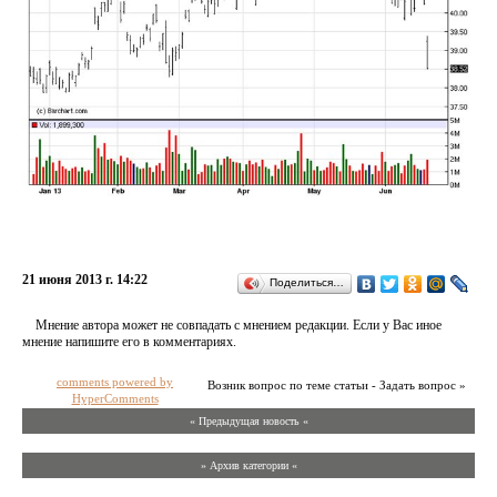
21 июня 2013 г. 14:22
Поделиться…
Мнение автора может не совпадать с мнением редакции. Если у Вас иное
мнение напишите его в комментариях.
comments powered by
Возник вопрос по теме статьи - Задать вопрос »
HyperComments
« Предыдущая новость «
» Архив категории «