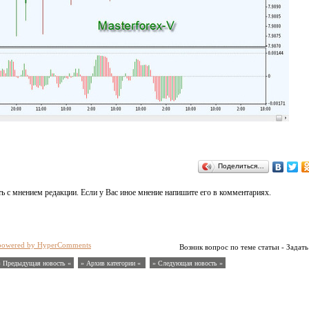
Поделиться…
ь с мнением редакции. Если у Вас иное мнение напишите его в комментариях.
powered by HyperComments
Возник вопрос по теме статьи - Задать
« Предыдущая новость «
» Архив категории «
» Следующая новость »