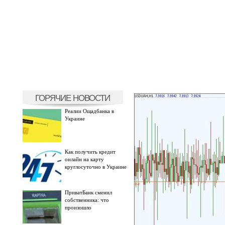
ГОРЯЧИЕ НОВОСТИ
Реалии Ощадбанка в
Украине
Как получить кредит
онлайн на карту
круглосуточно в Украине
ПриватБанк сменил
собственника: что
произошло