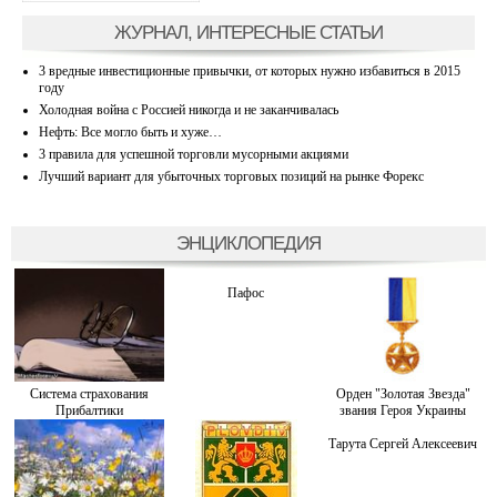
ЖУРНАЛ, ИНТЕРЕСНЫЕ СТАТЬИ
3 вредные инвестиционные привычки, от которых нужно избавиться в 2015
году
Холодная война с Россией никогда и не заканчивалась
Нефть: Все могло быть и хуже…
3 правила для успешной торговли мусорными акциями
Лучший вариант для убыточных торговых позиций на рынке Форекс
ЭНЦИКЛОПЕДИЯ
Пафос
Система страхования
Орден "Золотая Звезда"
Прибалтики
звания Героя Украины
Тарута Сергей Алексеевич