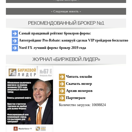
» Следующая новость »
РЕКОМЕНДОВАННЫЙ БРОКЕР №1
Самый правдивый рейтинг брокеров форекс
Автотрейдинг Pro-Rebate: копируй сделки VIP трейдеров бесплатно
Nord FX лучший форекс брокер 2019 года
ЖУРНАЛ «БИРЖЕВОЙ ЛИДЕР»
Читать онлайн
Скачать номер
Архив номеров
Партнерам
Количество загрузок: 10698824