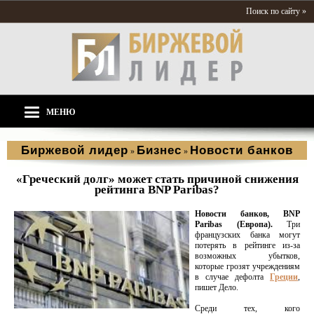
Поиск по сайту »
МЕНЮ
Биржевой лидер
Бизнес
Новости банков
»
»
«Греческий долг» может стать причиной снижения
рейтинга BNP Paribas?
Новости банков, BNP
Paribas (Европа).
Три
французских банка могут
потерять в рейтинге из-за
возможных убытков,
которые грозят учреждениям
в случае дефолта
Греции
,
пишет Дело.
Среди тех, кого