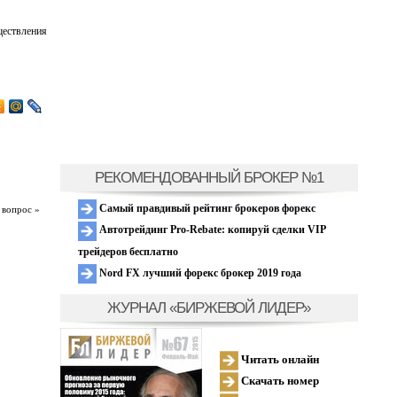
ществления
РЕКОМЕНДОВАННЫЙ БРОКЕР №1
Самый правдивый рейтинг брокеров форекс
 вопрос »
Автотрейдинг Pro-Rebate: копируй сделки VIP
трейдеров бесплатно
Nord FX лучший форекс брокер 2019 года
ЖУРНАЛ «БИРЖЕВОЙ ЛИДЕР»
Читать онлайн
Скачать номер