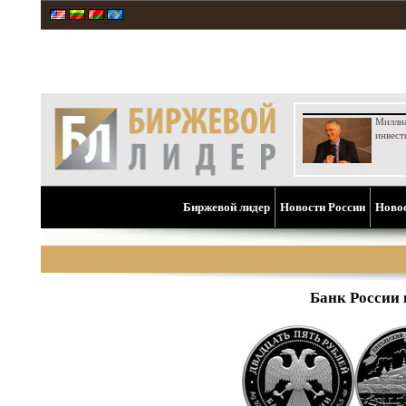
Милли
инвест
Биржевой лидер
Новости России
Ново
Банк России 