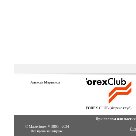
Алексей Мартынов
FOREX CLUB (Форекс клуб)
При полном или частич
© Masterforex-V 2005 - 2024
О с
Все права защищены.