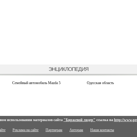
ЭНЦИКЛОПЕДИЯ
Семейный автомобиль Mazda 5
Одесская область
ном использовании материалов сайта
"Биржевой лидер"
ссылка на
http://www.pro
айте
Реклама на сайте
Партнерам
Авторам
Наши контакты