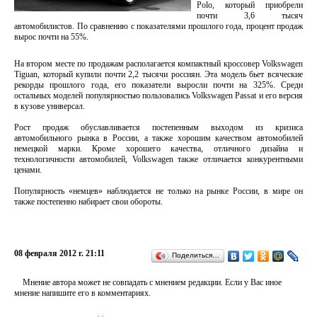
Polo, который приобрели
почти 3,6 тысяч
автомобилистов. По сравнению с показателями прошлого года, процент продаж
вырос почти на 55%.
На втором месте по продажам располагается компактный кроссовер Volkswagen
Tiguan, который купили почти 2,2 тысячи россиян. Эта модель бьет всяческие
рекорды прошлого года, его показатели выросли почти на 325%. Среди
остальных моделей популярностью пользовались Volkswagen Passat и его версия
в кузове универсал.
Рост продаж обуславливается постепенным выходом из кризиса
автомобильного рынка в России, а также хорошим качеством автомобилей
немецкой марки. Кроме хорошего качества, отличного дизайна и
технологичности автомобилей, Volkswagen также отличается конкурентными
ценами.
Популярность «немцев» наблюдается не только на рынке России, в мире он
также постепенно набирает свои обороты.
08 февраля 2012 г. 21:11
Поделиться…
Мнение автора может не совпадать с мнением редакции. Если у Вас иное
мнение напишите его в комментариях.