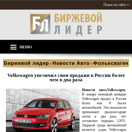
Поиск по сайту »
МЕНЮ
Биржевой лидер
Новости Aвто
Фольксваген
»
»
Volkswagen увеличил свои продажи в России более
чем в два раза
Новости авто,Volkswagen.
В январе немецкий концерн
Volkswagen продал в России
более чем 9 тысяч
автомобилей. Эти показатели
превышают прошлогодние
почти в два раза, что
составляет порядка 120%.
Лидером среди автомобилей
является седан Volkswagen